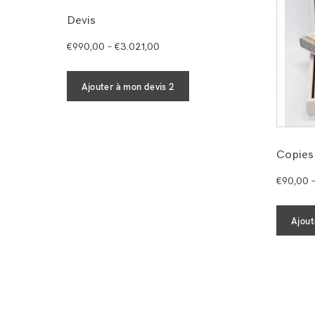
Devis
€
990,00
–
€
3.021,00
Ajouter à mon devis 2
Copies
€
90,00
Ajout